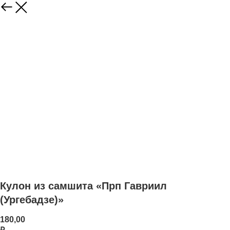
Кулон из самшита «Прп Гавриил
(Ургебадзе)»
180,00