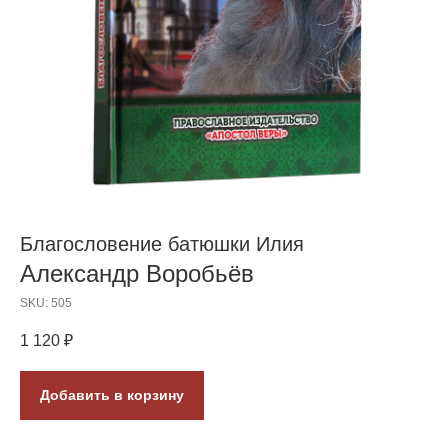
Благословение батюшки Илия
Александр Воробьёв
SKU:
505
1 120
₽
Добавить в корзину