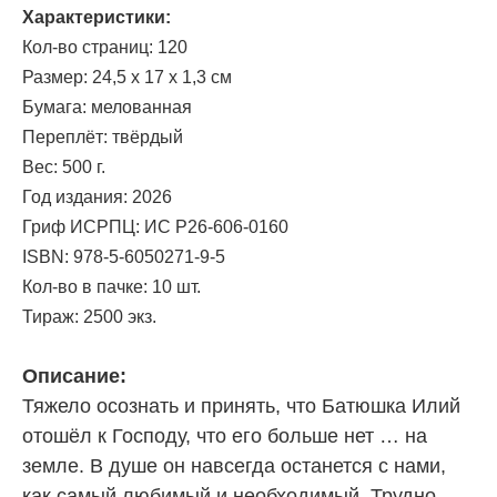
Характеристики:
Кол-во страниц: 120
Размер: 24,5 х 17 х 1,3 см
Бумага: мелованная
Переплёт: твёрдый
Вес: 500 г.
Год издания: 2026
Гриф ИСРПЦ:
ИС
Р26-606-0160
ISBN: 978-5-6050271-9-5
Кол-во в пачке: 10 шт.
Тираж: 2500 экз.
Описание:
Тяжело осознать и принять, что Батюшка Илий
отошёл к Господу, что его больше нет … на
земле. В душе он навсегда останется с нами,
как самый любимый и необходимый. Трудно