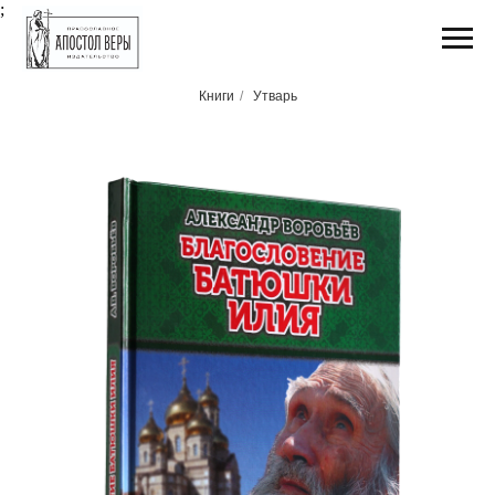
;
Книги
/
Утварь