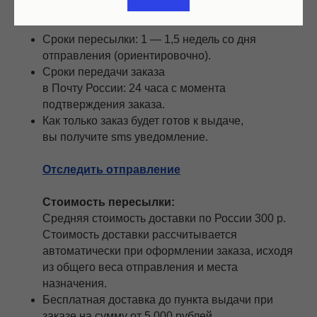
Доставка заказа:
Сроки пересылки: 1 — 1,5 недель со дня
отправления (ориентировочно).
Сроки передачи заказа
в Почту России: 24 часа с момента
подтверждения заказа.
Как только заказ будет готов к выдаче,
вы получите sms уведомление.
Отследить отправление
Стоимость пересылки:
Средняя стоимость доставки по России 300 р.
Cтоимость доставки рассчитывается
автоматически при оформлении заказа, исходя
из общего веса отправления и места
назначения.
Бесплатная доставка до пункта выдачи при
заказе на сумму от 5 000 рублей.