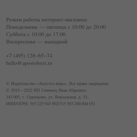
Режим работы интернет-магазина:
Понедельник — пятница с 10:00 до 20:00
Суббота
с 10:00 до 17:00
Воскресенье — выходной
+7 (495) 128−65−74
hello@apostolveri.ru
© Издательство «Апостол веры». Все права защищены.
© 2015—2022 ИП Семенец Иван Юрьевич.
143 005, г. Одинцово, ул. Вокзальная, д. 51.
ИНН/ОГРН: 503 225 943 902/315 503 200 004 051