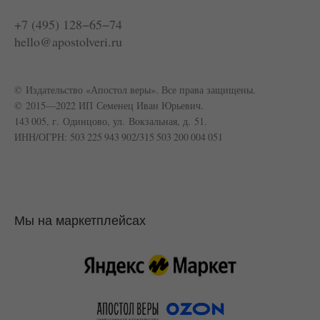
+7 (495) 128−65−74
hello@apostolveri.ru
© Издательство «Апостол веры». Все права защищены.
© 2015—2022 ИП Семенец Иван Юрьевич.
143 005, г. Одинцово, ул. Вокзальная, д. 51.
ИНН/ОГРН: 503 225 943 902/315 503 200 004 051
Мы на маркетплейсах