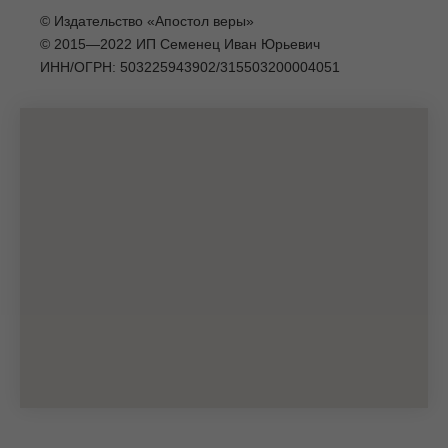
© Издательство «Апостол веры»
© 2015—2022 ИП Семенец Иван Юрьевич
ИНН/ОГРН: 503225943902/315503200004051