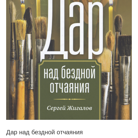
Дар над бездной отчаяния