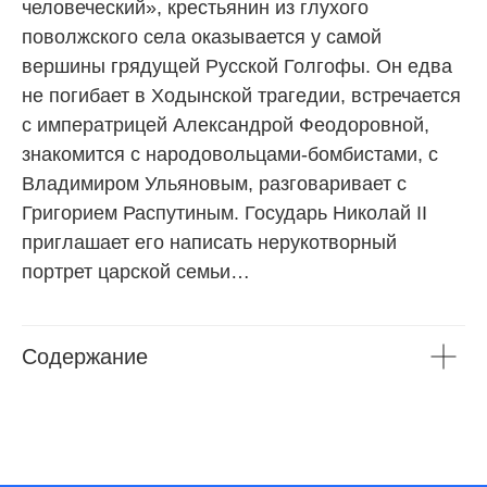
человеческий», крестьянин из глухого
поволжского села оказывается у самой
вершины грядущей Русской Голгофы. Он едва
не погибает в Ходынской трагедии, встречается
с императрицей Александрой Феодоровной,
знакомится с народовольцами-бомбистами, с
Владимиром Ульяновым, разговаривает с
Григорием Распутиным. Государь Николай II
приглашает его написать нерукотворный
портрет царской семьи…
Содержание