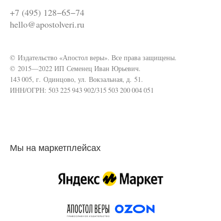
+7 (495) 128−65−74
hello@apostolveri.ru
© Издательство «Апостол веры». Все права защищены.
© 2015—2022 ИП Семенец Иван Юрьевич.
143 005, г. Одинцово, ул. Вокзальная, д. 51.
ИНН/ОГРН: 503 225 943 902/315 503 200 004 051
Мы на маркетплейсах