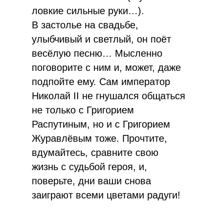
ловкие сильные руки…).
В застолье на свадьбе,
улыбчивый и светлый, он поёт
весёлую песню… Мысленно
поговорите с ним и, может, даже
подпойте ему. Сам император
Николай II не гнушался общаться
не только с Григорием
Распутиным, но и с Григорием
Журавлёвым тоже. Прочтите,
вдумайтесь, сравните свою
жизнь с судьбой героя, и,
поверьте, дни ваши снова
заиграют всеми цветами радуги!