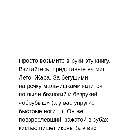
Просто возьмите в руки эту книгу.
Вчитайтесь, представьте на миг…
Лето. Жара. За бегущими
на речку мальчишками катится
по пыли безногий и безрукий
«обрубыш» (а у вас упругие
быстрые ноги…). Он же,
повзрослевший, зажатой в зубах
кистью пишет иконы (а у вас