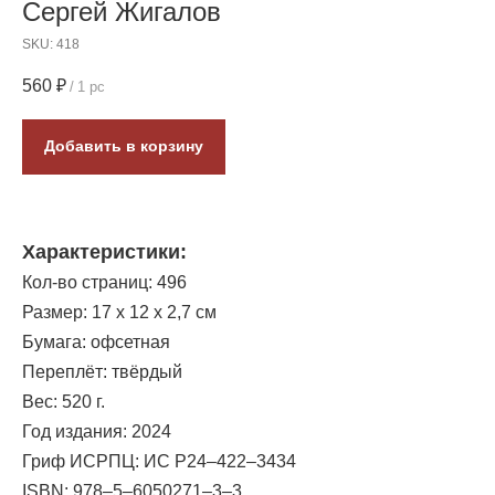
Сергей Жигалов
SKU:
418
560
₽
/
1 pc
Добавить в корзину
Характеристики:
Кол-во страниц: 496
Размер: 17 х 12 х 2,7 см
Бумага: офсетная
Переплёт: твёрдый
Вес: 520 г.
Год издания: 2024
Гриф ИСРПЦ: ИС Р24–422–3434
ISBN: 978–5–6050271–3–3