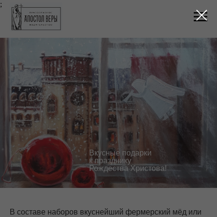
;
Вкусные подарки
к празднику
Рождества Христова!
В составе наборов вкуснейший фермерский мёд или