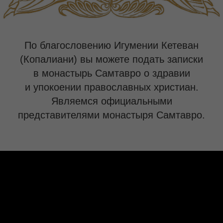
По благословению Игумении Кетеван
(Копалиани) вы можете подать записки
в монастырь Самтавро о здравии
и упокоении православных христиан.
Являемся официальными
представителями монастыря Самтавро.