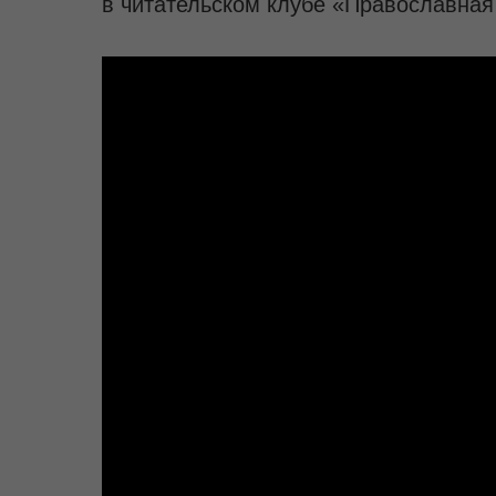
в читательском клубе «Православная