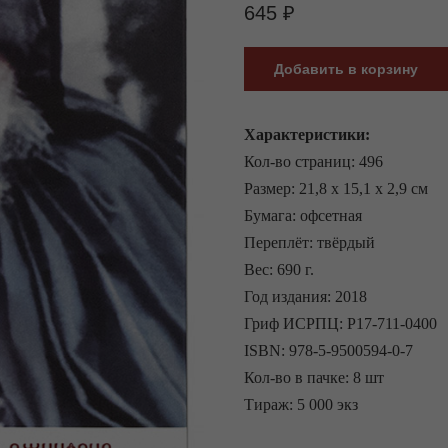
645
₽
Добавить в корзину
Характеристики:
Кол-во страниц: 496
Размер: 21,8 х 15,1 х 2,9 см
Бумага: офсетная
Переплёт: твёрдый
Вес: 690 г.
Год издания: 2018
Гриф ИСРПЦ: Р17-711-0400
ISBN: 978-5-9500594-0-7
Кол-во в пачке: 8 шт
Тираж: 5 000 экз