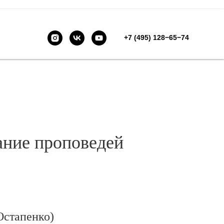
+7 (495) 128−65−74
ание проповедей
Остапенко)