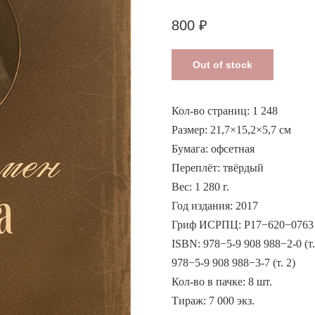
800
₽
Out of stock
Кол-во страниц: 1 248
Размер: 21,7×15,2×5,7 см
Бумага: офсетная
Переплёт: твёрдый
Вес: 1 280 г.
Год издания: 2017
Гриф ИСРПЦ: Р17−620−0763
ISBN: 978−5-9 908 988−2-0 (т.
978−5-9 908 988−3-7 (т. 2)
Кол-во в пачке: 8 шт.
Тираж: 7 000 экз.