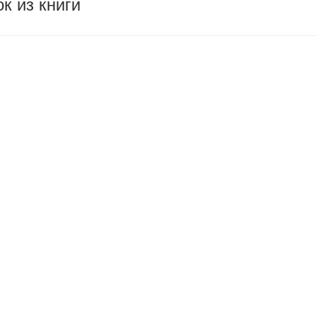
к из книги