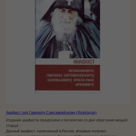
Акафист прп Гавриилу Самтаврийскому (Ургебадзе)
Издание акафиста приурочено к пятилетию со дня обретения мощей
старца.
Данный акафист, написанный в России, впервые получил