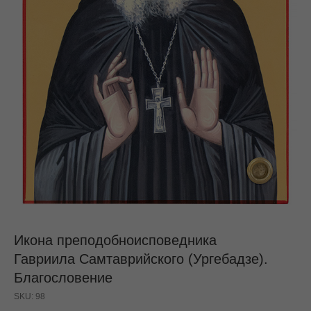
Икона преподобноисповедника
Гавриила Самтаврийского (Ургебадзе).
Благословение
SKU:
98