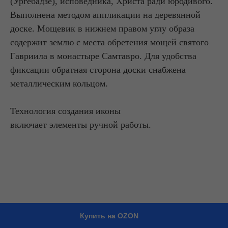
(Ургебадзе), исповедника, Христа ради юродивого.
Выполнена методом аппликации на деревянной
доске. Мощевик в нижнем правом углу образа
содержит землю с места обретения мощей святого
Гавриила в монастыре Самтавро. Для удобства
фиксации обратная сторона доски снабжена
металлическим кольцом.
Технология создания иконы
включает элементы ручной работы.
Купить на OZON