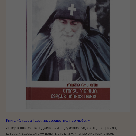
Книга «Старец Гавриил: сердце, полное любви»
Автор книги Малхаз Джинория — духовное чадо отца Гавриила,
который завещал ему издать эту книгу: «Ты мою историю всем