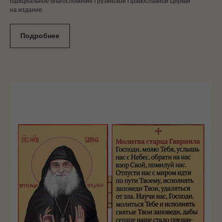
официальное благословение Грузинской Православной Церкви
на издание.
Подробнее