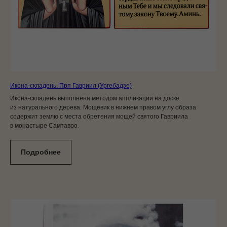
Икона-складень. Прп Гавриил (Ургебадзе)
Икона-складень выполнена методом аппликации на доске
из натурального дерева. Мощевик в нижнем правом углу образа
содержит землю с места обретения мощей святого Гавриила
в монастыре Самтавро.
Подробнее