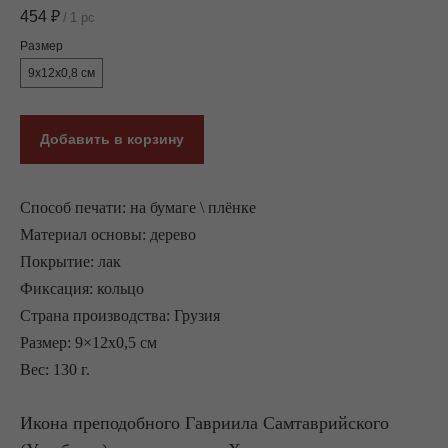
454
₽
/
1 pc
Размер
9x12x0,8 см
Добавить в корзину
Способ печати: на бумаге \ плёнке
Материал основы: дерево
Покрытие: лак
Фиксация: кольцо
Страна производства: Грузия
Размер: 9×12x0,5 см
Вес: 130 г.
Икона преподобного Гавриила Самтаврийского