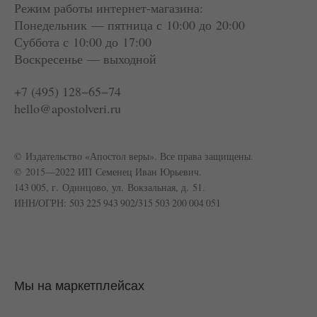
Режим работы интернет-магазина:
Понедельник — пятница с 10:00 до 20:00
Суббота
с 10:00 до 17:00
Воскресенье — выходной
+7 (495) 128−65−74
hello@apostolveri.ru
© Издательство «Апостол веры». Все права защищены.
© 2015—2022 ИП Семенец Иван Юрьевич.
143 005, г. Одинцово, ул. Вокзальная, д. 51.
ИНН/ОГРН: 503 225 943 902/315 503 200 004 051
Мы на маркетплейсах