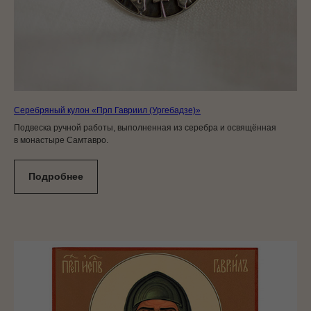
Серебряный кулон «Прп Гавриил (Ургебадзе)»
Подвеска ручной работы, выполненная из серебра и освящённая
в монастыре Самтавро.
Подробнее