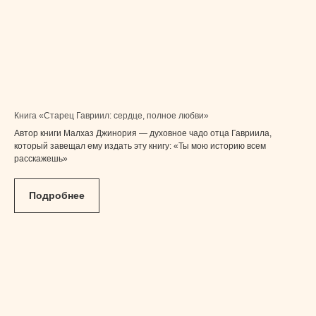
Книга «Старец Гавриил: сердце, полное любви»
Автор книги Малхаз Джинория — духовное чадо отца Гавриила,
который завещал ему издать эту книгу: «Ты мою историю всем
расскажешь»
Подробнее