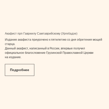
Акафист прп Гавриилу Самтаврийскому (Ургебадзе)
Издание акафиста приурочено к пятилетию со дня обретения мощей
старца.
Данный акафист, написанный в России, впервые получил
официальное благословение Грузинской Православной Церкви
на издание.
Подробнее