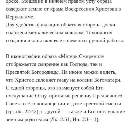
доске. Мощевик в нижнем правом углу образа
содержит землю от храма Воскресения Христова в
Иерусалиме.
Для удобства фиксации обратная сторона доски
снабжена металлическим кольцом. Технология
создания иконы включает элементы ручной работы.
В иконографии образа «Матерь Смирения»
отображается смирение как Господа, так и
Пресвятой Богородицы. На иконе можно видеть,
что Христос склоняет главу на колени Богоматери.
С одной стороны, это знаменует собой Его
послушание Отцу, принятие решения Предвечного
Совета о Его воплощении и даже крестной смерти
(ср. Лк. 22:42); с другой — также и Его послушание
земным родителям (Лк. 2:51; Ин. 2:1–11).