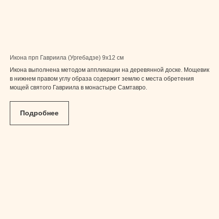
Икона прп Гавриила (Ургебадзе) 9x12 см
Икона выполнена методом аппликации на деревянной доске. Мощевик
в нижнем правом углу образа содержит землю с места обретения
мощей святого Гавриила в монастыре Самтавро.
Подробнее