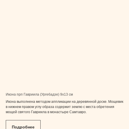
Икона прп Гавриила (Ургебадзе) 9x13 см
Икона выполнена методом аппликации на деревянной доске. Мощевик
в нижнем правом углу образа содержит землю с места обретения
мощей святого Гавриила в монастыре Самтавро.
Подробнее