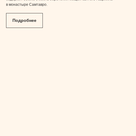
в монастыре Самтавро.
Подробнее