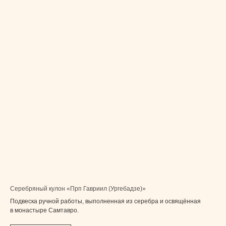
Серебряный кулон «Прп Гавриил (Ургебадзе)»
Подвеска ручной работы, выполненная из серебра и освящённая
в монастыре Самтавро.