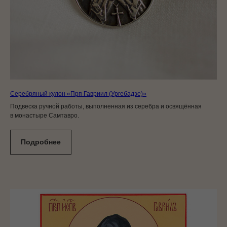
Серебряный кулон «Прп Гавриил (Ургебадзе)»
Подвеска ручной работы, выполненная из серебра и освящённая
в монастыре Самтавро.
Подробнее