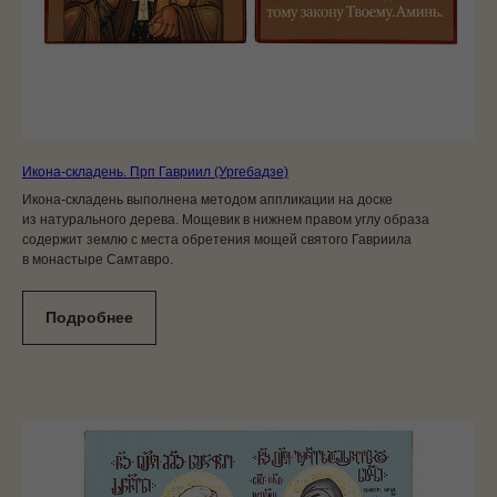
Икона-складень. Прп Гавриил (Ургебадзе)
Икона-складень выполнена методом аппликации на доске
из натурального дерева. Мощевик в нижнем правом углу образа
содержит землю с места обретения мощей святого Гавриила
в монастыре Самтавро.
Подробнее