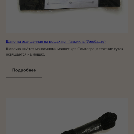
Шапочка освящённая на мощах прп Гавриила (Ургебадзе)
Шапочка шьётся монахинями монастыря Самтавро, в течение суток
освящается на мощах.
Подробнее