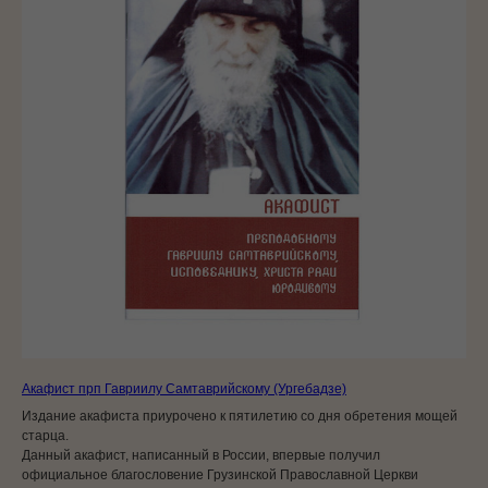
Акафист прп Гавриилу Самтаврийскому (Ургебадзе)
Издание акафиста приурочено к пятилетию со дня обретения мощей
старца.
Данный акафист, написанный в России, впервые получил
официальное благословение Грузинской Православной Церкви