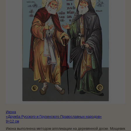
Икона
«Дружба Русского и Грузинского Православных народов»
9×12 см
Икона выполнена методом аппликации на деревянной доске. Мощевик