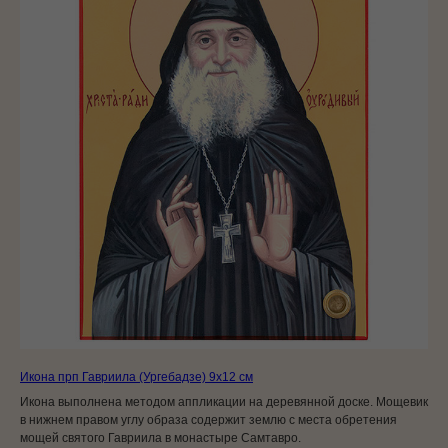
Икона прп Гавриила (Ургебадзе) 9x12 см
Икона выполнена методом аппликации на деревянной доске. Мощевик
в нижнем правом углу образа содержит землю с места обретения
мощей святого Гавриила в монастыре Самтавро.