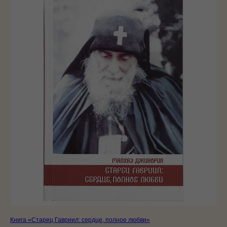
Книга «Старец Гавриил: сердце, полное любви»