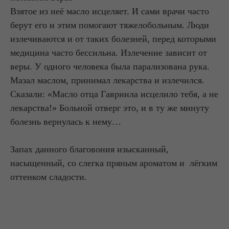
Взятое из неё масло исцеляет. И сами врачи часто
берут его и этим помогают тяжелобольным. Люди
излечиваются и от таких болезней, перед которыми
медицина часто бессильна. Излечение зависит от
веры. У одного человека была парализована рука.
Мазал маслом, принимал лекарства и излечился.
Сказали: «Масло отца Гавриила исцелило тебя, а не
лекарства!» Больной отверг это, и в ту же минуту
болезнь вернулась к нему…
Запах данного благовония изысканный,
насыщенный, со слегка пряным ароматом и лёгким
оттенком сладости.