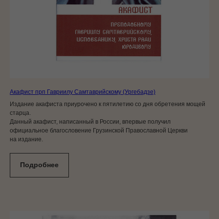
Акафист прп Гавриилу Самтаврийскому (Ургебадзе)
Издание акафиста приурочено к пятилетию со дня обретения мощей
старца.
Данный акафист, написанный в России, впервые получил
официальное благословение Грузинской Православной Церкви
на издание.
Подробнее