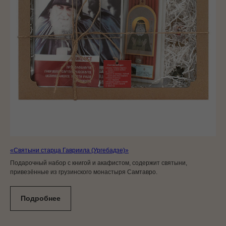
«Святыни старца Гавриила (Ургебадзе)»
Подарочный набор с книгой и акафистом, содержит святыни,
привезённые из грузинского монастыря Самтавро.
Подробнее