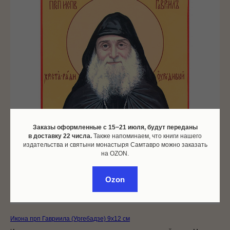
Заказы оформленные c 15−21 июля, будут переданы
в доставку 22 числа.
Также напоминаем, что книги нашего
издательства и святыни монастыря Самтавро можно заказать
на OZON.
Ozon
Икона прп Гавриила (Ургебадзе) 9x12 см