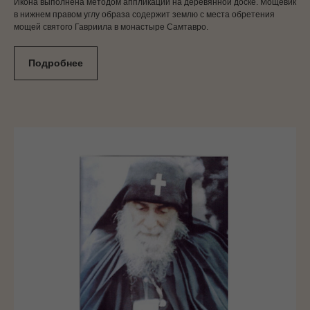
Икона выполнена методом аппликации на деревянной доске. Мощевик
в нижнем правом углу образа содержит землю с места обретения
мощей святого Гавриила в монастыре Самтавро.
Подробнее