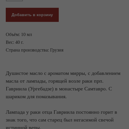
Добавить в корзину
Объём: 10 мл
Вес: 40 г.
Страна производства: Грузия
Душистое масло с ароматом мирры, с добавлением
масла от лампады, горящей возле раки прп.
Гавриила (Ургебадзе) в монастыре Самтавро. С
шариком для помазывания.
Лампада у раки отца Гавриила постоянно горит в
знак того, что сам старец был негасимой свечой
истинной веры.