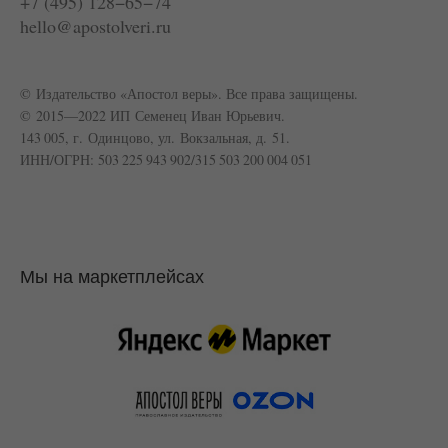
+7 (495) 128−65−74
hello@apostolveri.ru
© Издательство «Апостол веры». Все права защищены.
© 2015—2022 ИП Семенец Иван Юрьевич.
143 005, г. Одинцово, ул. Вокзальная, д. 51.
ИНН/ОГРН: 503 225 943 902/315 503 200 004 051
Мы на маркетплейсах