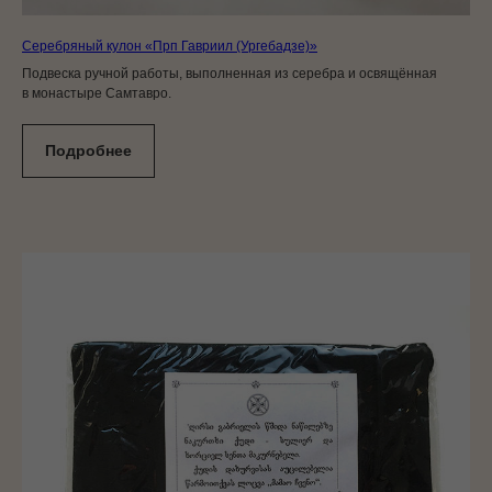
Серебряный кулон «Прп Гавриил (Ургебадзе)»
Подвеска ручной работы, выполненная из серебра и освящённая
в монастыре Самтавро.
Подробнее