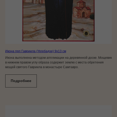
Икона прп Гавриила (Ургебадзе) 9x13 см
Икона выполнена методом аппликации на деревянной доске. Мощевик
в нижнем правом углу образа содержит землю с места обретения
мощей святого Гавриила в монастыре Самтавро.
Подробнее