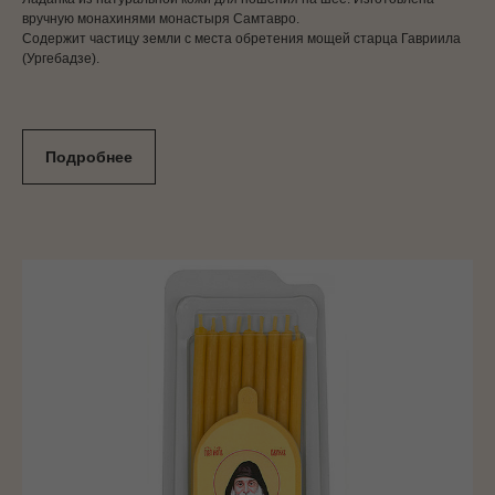
вручную монахинями монастыря Самтавро.
Содержит частицу земли с места обретения мощей старца Гавриила
(Ургебадзе).
Подробнее