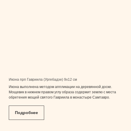
Икона прп Гавриила (Ургебадзе) 9x12 см
Икона выполнена методом аппликации на деревянной доске.
Мощевик в нижнем правом углу образа содержит землю с места
обретения мощей святого Гавриила в монастыре Самтавро.
Подробнее