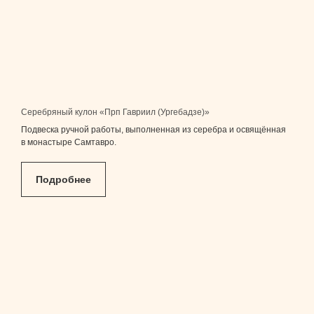
Серебряный кулон «Прп Гавриил (Ургебадзе)»
Подвеска ручной работы, выполненная из серебра и освящённая
в монастыре Самтавро.
Подробнее