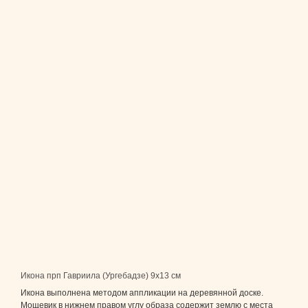
Икона прп Гавриила (Ургебадзе) 9x13 см
Икона выполнена методом аппликации на деревянной доске.
Мощевик в нижнем правом углу образа содержит землю с места