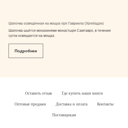
Шапочка освящённая на мощах прп Гавриила (Ургебадзе)
Шапочка шьётся монахинями монастыря Самтавро, в течение
суток освящается на мощах.
Подробнее
Оставить отзыв
Где купить наши книги
Оптовые продажи
Доставка и оплата
Контакты
Поставщикам