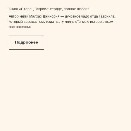
Книга «Старец Гавриил: сердце, полное любви»
Автор книги Малхаз Джинория — духовное чадо отца Гавриила,
который завещал ему издать эту книгу: «Ты мою историю всем
расскажешь»
Подробнее