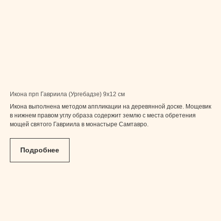
Икона прп Гавриила (Ургебадзе) 9x12 см
Икона выполнена методом аппликации на деревянной доске. Мощевик
в нижнем правом углу образа содержит землю с места обретения
мощей святого Гавриила в монастыре Самтавро.
Подробнее