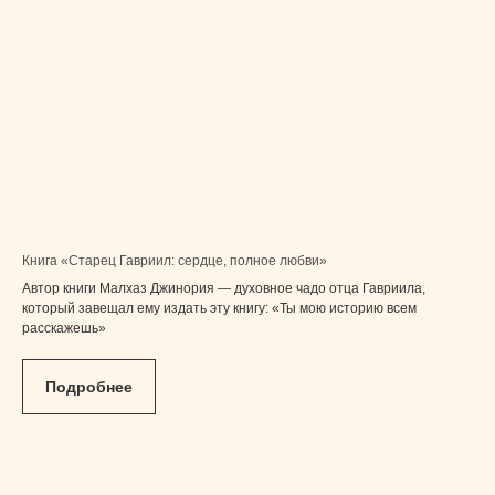
Книга «Старец Гавриил: сердце, полное любви»
Автор книги Малхаз Джинория — духовное чадо отца Гавриила,
который завещал ему издать эту книгу: «Ты мою историю всем
расскажешь»
Подробнее