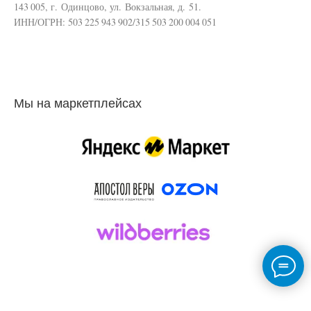
143 005, г. Одинцово, ул. Вокзальная, д. 51.
ИНН/ОГРН: 503 225 943 902/315 503 200 004 051
Мы на маркетплейсах