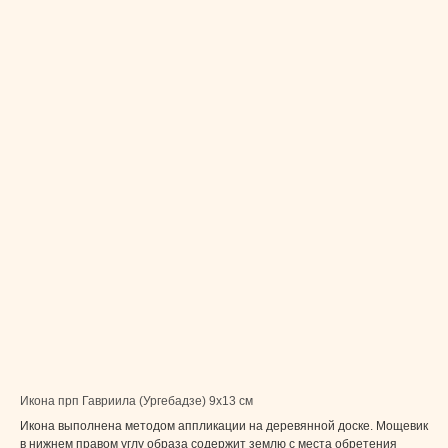
Икона прп Гавриила (Ургебадзе) 9x13 см
Икона выполнена методом аппликации на деревянной доске. Мощевик
в нижнем правом углу образа содержит землю с места обретения