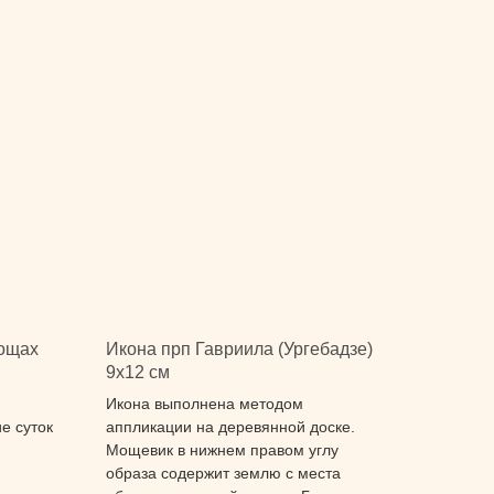
ощах
Икона прп Гавриила (Ургебадзе)
9x12 см
Икона выполнена методом
е суток
аппликации на деревянной доске.
Мощевик в нижнем правом углу
образа содержит землю с места