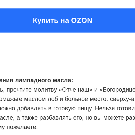
Купить на OZON
ения лампадного масла:
ь, прочтите молитву «Отче наш» и «Богородиц
омажьте маслом лоб и больное место: сверху-в
ожно добавлять в готовую пищу. Нельзя готов
сле, а также разбавлять его, но вы можете ра
му пожелаете.