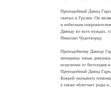
Преподобный Давид Гаре
святых в Грузии. Он явля
и небесным покровителем
Давиду во всех нуждах, т
Николаю Чудотворцу.
Преподобному Давиду Гар
женщины: юные девушки, 
исцеление от бесплодия и
Преподобный Давид Гаред
Божьей оказывать помощь 
а также облегчает роды и