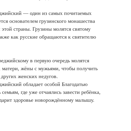
джийский — один из самых почитаемых
ется основателем грузинского монашества
 этой страны. Грузины молятся святому
акже как русские обращаются к святителю
еджийскому в первую очередь молятся
матери, жёны с мужьями, чтобы получить
 других женских недугов.
жийский обладает особой Благодатью
семьям, где уже отчаялись завести ребёнка,
 дарит здоровье новорождённому малышу.