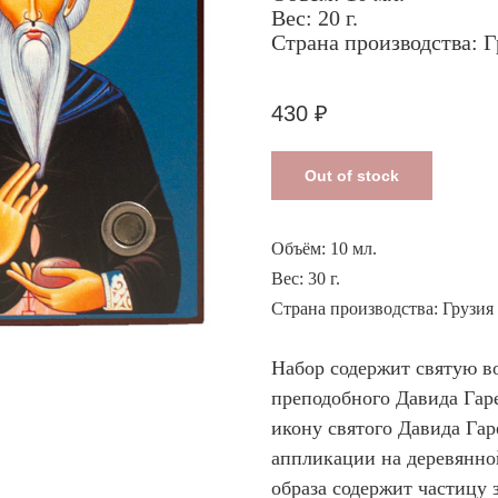
Вес: 20 г.
Страна производства: Г
430
₽
Out of stock
Объём: 10 мл.
Вес: 30 г.
Страна производства: Грузия
Набор содержит святую в
преподобного Давида Гар
икону святого Давида Га
аппликации на деревянно
образа содержит частицу 