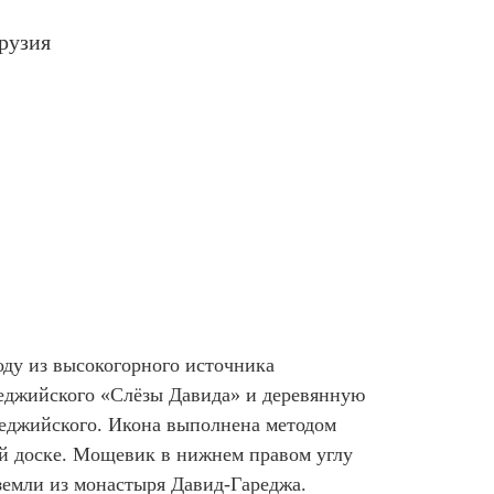
рузия
оду из высокогорного источника
еджийского «Слёзы Давида» и деревянную
реджийского. Икона выполнена методом
й доске. Мощевик в нижнем правом углу
земли из монастыря Давид-Гареджа.