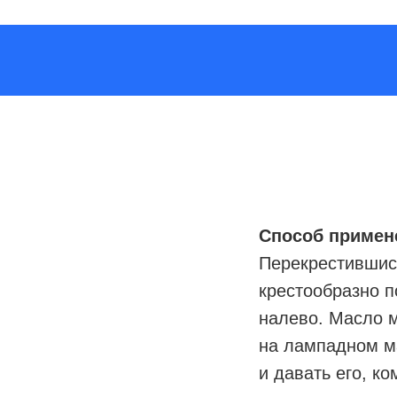
Способ примен
Перекрестившис
крестообразно п
налево. Масло м
на лампадном ма
и давать его, ко